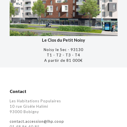
Le Clos du Petit Noisy
Noisy le Sec - 93130
T1 - T2 - T3 - T4
A partir de 81 000€
Contact
Les Habitations Populaires
10 rue Gisèle Halimi
93000 Bobigny
contact.accession@lhp.coop
01 48 96 40 85