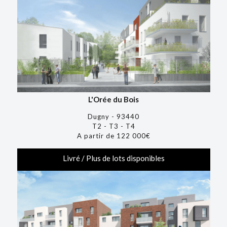
L'Orée du Bois
Dugny - 93440
T2 - T3 - T4
A partir de 122 000€
Livré / Plus de lots disponibles