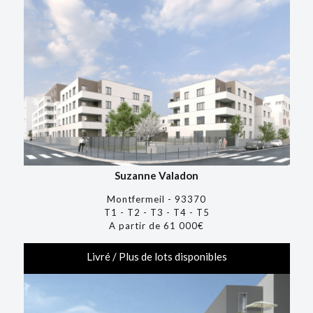
Suzanne Valadon
Montfermeil - 93370
T1 - T2 - T3 - T4 - T5
A partir de 61 000€
Livré / Plus de lots disponibles