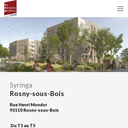
Syringa
Rosny-sous-Bois
Rue Henri Mondor
93110 Rosny-sous-Bois
Du T1 au T5