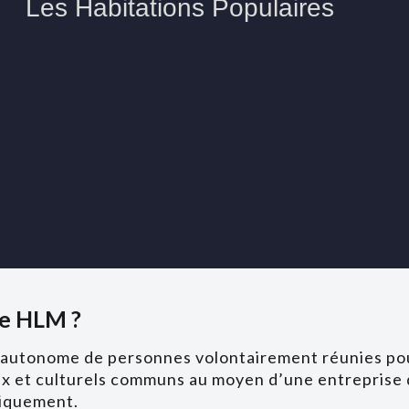
ve HLM ?
 autonome de personnes volontairement réunies pour
x et culturels communs au moyen d’une entreprise d
tiquement.