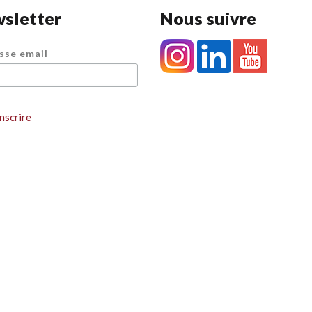
sletter
Nous suivre
sse email