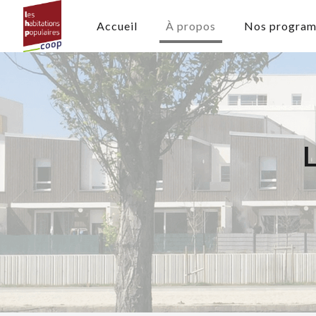
Accueil
À propos
Nos progra
L