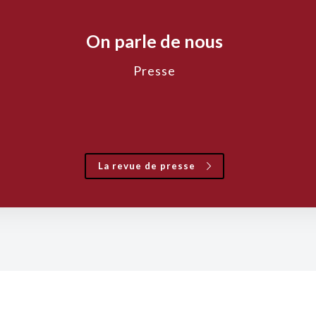
On parle de nous
Presse
La revue de presse