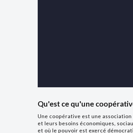
Qu'est ce qu'une coopérati
Une coopérative est une association
et leurs besoins économiques, sociau
et où le pouvoir est exercé démocra