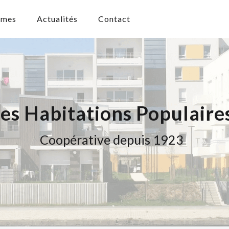
mmes
Actualités
Contact
es Habitations Populaire
Coopérative depuis 1923